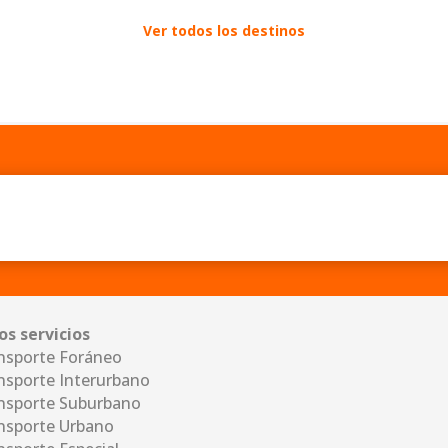
Ver todos los destinos
os servicios
nsporte Foráneo
nsporte Interurbano
nsporte Suburbano
nsporte Urbano