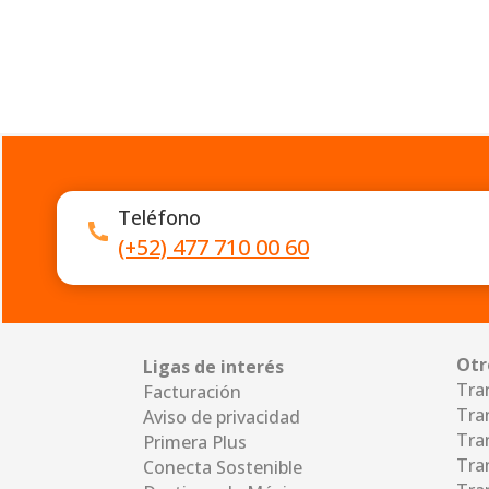
Teléfono
(+52) 477 710 00 60
Otr
Ligas de interés
Tra
Facturación
Tra
Aviso de privacidad
Tra
Primera Plus
Tra
Conecta Sostenible